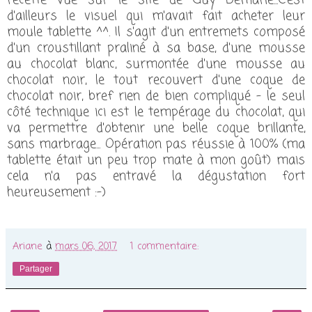
d'ailleurs le visuel qui m'avait fait acheter leur
moule tablette ^^. Il s'agit d'un entremets composé
d'un croustillant praliné à sa base, d'une mousse
au chocolat blanc, surmontée d'une mousse au
chocolat noir, le tout recouvert d'une coque de
chocolat noir, bref rien de bien compliqué - le seul
côté technique ici est le tempérage du chocolat, qui
va permettre d'obtenir une belle coque brillante,
sans marbrage... Opération pas réussie à 100% (ma
tablette était un peu trop mate à mon goût) mais
cela n'a pas entravé la dégustation fort
heureusement :-)
Ariane
à
mars 06, 2017
1 commentaire:
Partager