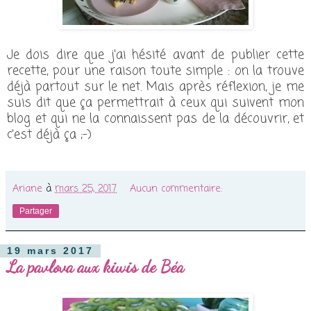
Je dois dire que j'ai hésité avant de publier cette
recette, pour une raison toute simple : on la trouve
déjà partout sur le net. Mais après réflexion, je me
suis dit que ça permettrait à ceux qui suivent mon
blog et qui ne la connaissent pas de la découvrir, et
c'est déjà ça ;-)
Ariane
à
mars 25, 2017
Aucun commentaire:
Partager
19 mars 2017
La pavlova aux kiwis de Béa