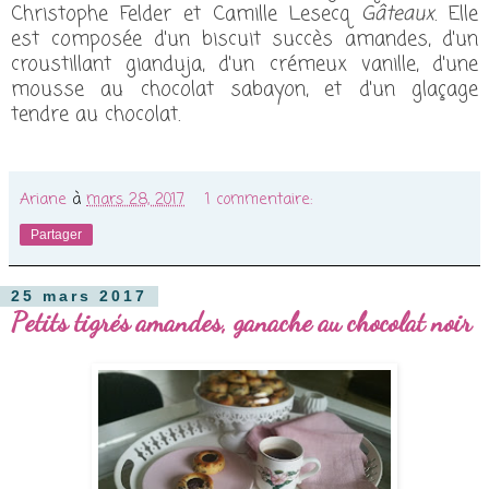
Christophe Felder et Camille Lesecq
Gâteaux
.
Elle
est composée d'un biscuit succès amandes, d'un
croustillant gianduja, d'un crémeux vanille, d'une
mousse au chocolat sabayon, et d'un glaçage
tendre au chocolat.
Ariane
à
mars 28, 2017
1 commentaire:
Partager
25 mars 2017
Petits tigrés amandes, ganache au chocolat noir