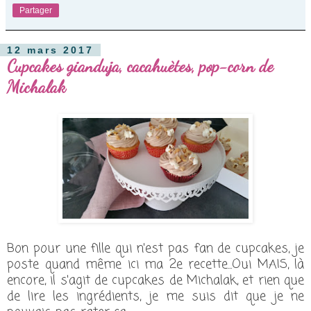
Partager
12 mars 2017
Cupcakes gianduja, cacahuètes, pop-corn de
Michalak
Bon pour une fille qui n'est pas fan de cupcakes, je
poste quand même ici ma 2e recette...Oui MAIS, là
encore, il s'agit de cupcakes de Michalak, et rien que
de lire les ingrédients, je me suis dit que je ne