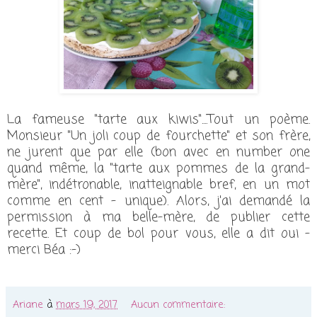
La fameuse "tarte aux kiwis"....Tout un poème.
Monsieur "Un joli coup de fourchette" et son frère,
ne jurent que par elle (bon avec en number one
quand même, la "tarte aux pommes de la grand-
mère", indétronable, inatteignable bref, en un mot
comme en cent - unique). Alors, j'ai demandé la
permission à ma belle-mère, de publier cette
recette. Et coup de bol pour vous, elle a dit oui -
merci Béa :-)
Ariane
à
mars 19, 2017
Aucun commentaire: