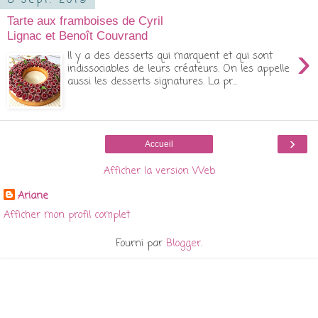
8 sept. 2019
Tarte aux framboises de Cyril
Lignac et Benoît Couvrand
›
Il y a des desserts qui marquent et qui sont
indissociables de leurs créateurs. On les appelle
aussi les desserts signatures. La pr...
›
Accueil
Afficher la version Web
Ariane
Afficher mon profil complet
Fourni par
Blogger
.