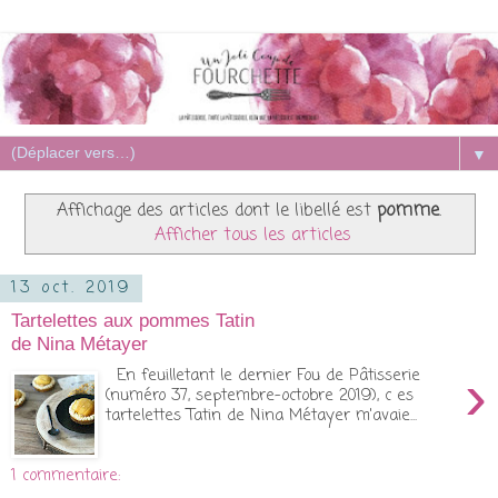
▼
Affichage des articles dont le libellé est
pomme
.
Afficher tous les articles
13 oct. 2019
Tartelettes aux pommes Tatin
de Nina Métayer
›
En feuilletant le dernier Fou de Pâtisserie
(numéro 37, septembre-octobre 2019), c es
tartelettes Tatin de Nina Métayer m'avaie...
1 commentaire: