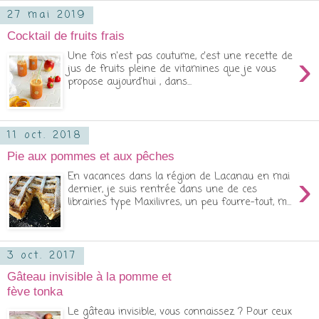
27 mai 2019
Cocktail de fruits frais
›
Une fois n'est pas coutume, c'est une recette de
jus de fruits pleine de vitamines que je vous
propose aujourd'hui , dans...
11 oct. 2018
Pie aux pommes et aux pêches
›
En vacances dans la région de Lacanau en mai
dernier, je suis rentrée dans une de ces
librairies type Maxilivres, un peu fourre-tout, m...
3 oct. 2017
Gâteau invisible à la pomme et
fève tonka
Le gâteau invisible, vous connaissez ? Pour ceux