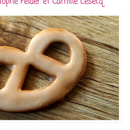
tophe Felder et Camille Lesecq