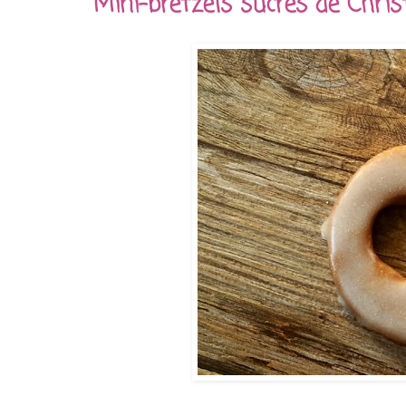
Mini-bretzels sucrés de Chris