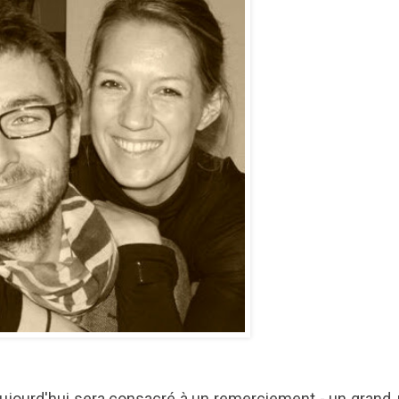
aujourd'hui sera consacré à un remerciement - un grand, 