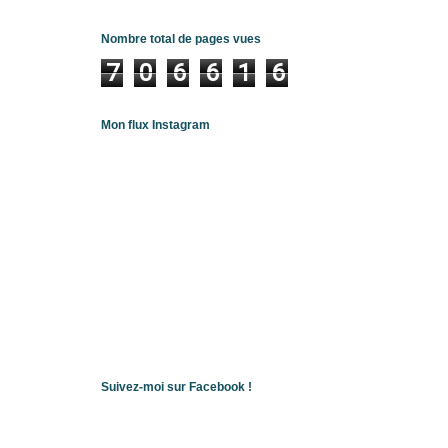
Nombre total de pages vues
7
0
6
6
1
6
Mon flux Instagram
Suivez-moi sur Facebook !