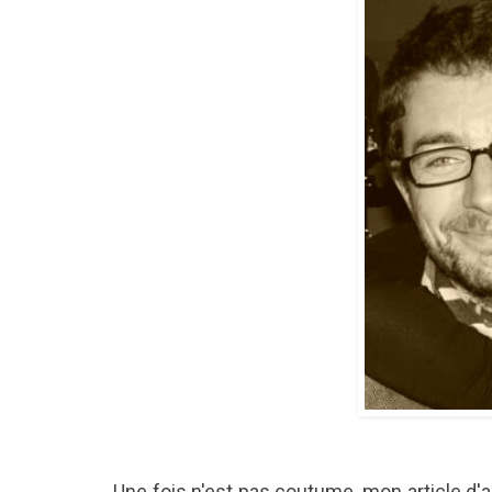
Une fois n'est pas coutume, mon article d'