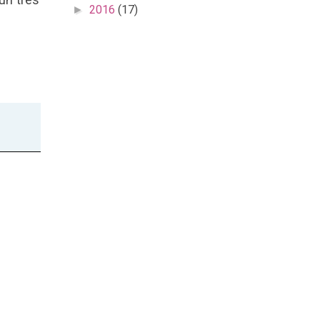
2016
(17)
►