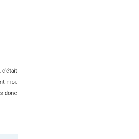
 c'était
nt moi.
ais donc