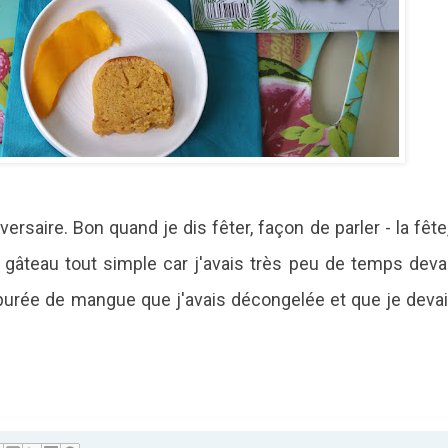
versaire. Bon quand je dis fêter, façon de parler - la fête,
un gâteau tout simple car j'avais très peu de temps deva
e la purée de mangue que j'avais décongelée et que je dev