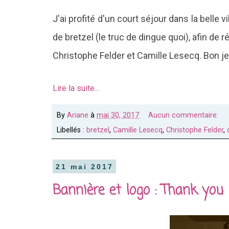
J'ai profité d'un court séjour dans la bell
de bretzel (le truc de dingue quoi), afin de r
Christophe Felder et Camille Lesecq. Bon je 
Lire la suite...
By
Ariane
à
mai 30, 2017
Aucun commentaire:
Libellés :
bretzel
,
Camille Lesecq
,
Christophe Felder
,
21 mai 2017
Bannière et logo : Thank you