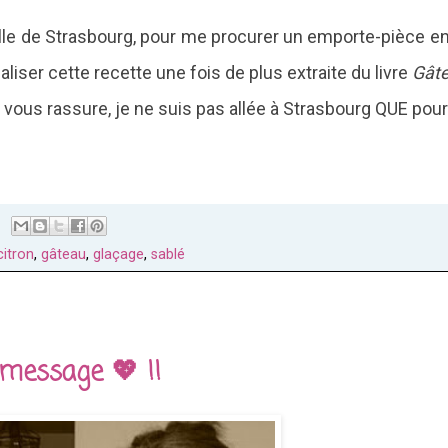
e ville de Strasbourg, pour me procurer un emporte-pièce 
éaliser cette recette une fois de plus extraite du livre
Gât
vous rassure, je ne suis pas allée à Strasbourg QUE pour 
citron
,
gâteau
,
glaçage
,
sablé
 message 💖 !!