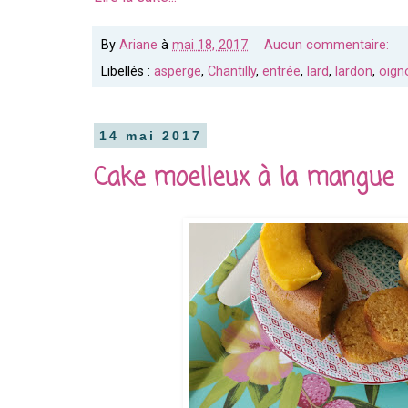
By
Ariane
à
mai 18, 2017
Aucun commentaire:
Libellés :
asperge
,
Chantilly
,
entrée
,
lard
,
lardon
,
oign
14 mai 2017
Cake moelleux à la mangue