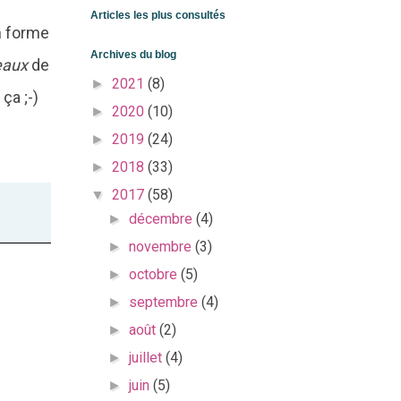
Articles les plus consultés
en forme
Archives du blog
eaux
de
2021
(8)
►
ça ;-)
2020
(10)
►
2019
(24)
►
2018
(33)
►
2017
(58)
▼
décembre
(4)
►
novembre
(3)
►
octobre
(5)
►
septembre
(4)
►
août
(2)
►
juillet
(4)
►
juin
(5)
►