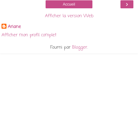
›
Accueil
Afficher la version Web
Ariane
Afficher mon profil complet
Fourni par
Blogger
.