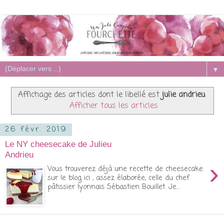
▼
Affichage des articles dont le libellé est
julie andrieu
.
Afficher tous les articles
26 févr. 2019
Le NY cheesecake de Julieu
Andrieu
›
Vous trouverez déjà une recette de cheesecake
sur le blog ici , assez élaborée, celle du chef
pâtissier lyonnais Sébastien Bouillet. Je...