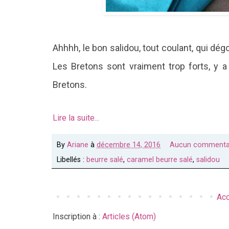
Ahhhh, le bon salidou, tout coulant, qui dég
Les Bretons sont vraiment trop forts, y a p
Bretons.
Lire la suite...
By
Ariane
à
décembre 14, 2016
Aucun commenta
Libellés :
beurre salé
,
caramel beurre salé
,
salidou
Acc
Inscription à :
Articles (Atom)