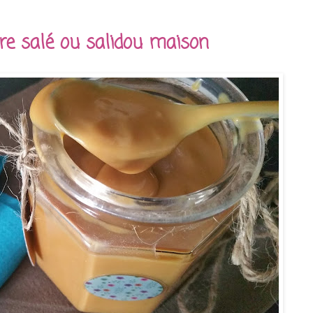
re salé ou salidou maison