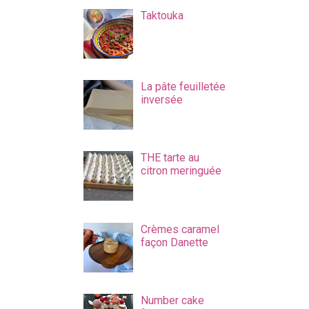
Taktouka
La pâte feuilletée
inversée
THE tarte au
citron meringuée
Crèmes caramel
façon Danette
Number cake