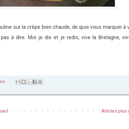
ouline sur la crêpe bien chaude, de quoi vous marquer à v
as à dire. Moi je dis et je redis, vive la Bretagne, viv
ire:
ueil
Articles plus