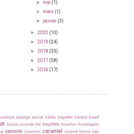
mai
(1)
►
mars
(1)
►
janvier
(3)
►
2020
(10)
►
2019
(24)
►
2018
(33)
►
2017
(58)
►
2016
(17)
►
asiatique
asperge
avocat
babka
baguette
banana bread
it
bouchée
biscuit joconde
blé
bouchon
boulangerie
caramel
cannelle
ar
Carambar
caramel beurre sale