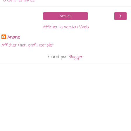
6 commentaires:
›
Accueil
Afficher la version Web
Ariane
Afficher mon profil complet
Fourni par
Blogger
.