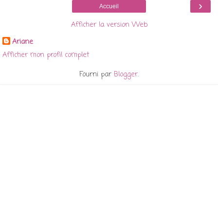
›
Accueil
Afficher la version Web
Ariane
Afficher mon profil complet
Fourni par
Blogger
.