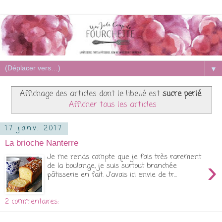
▼
Affichage des articles dont le libellé est
sucre perlé
.
Afficher tous les articles
17 janv. 2017
La brioche Nanterre
Je me rends compte que je fais très rarement
›
de la boulange, je suis surtout branchée
pâtisserie en fait. J'avais ici envie de tr...
2 commentaires: