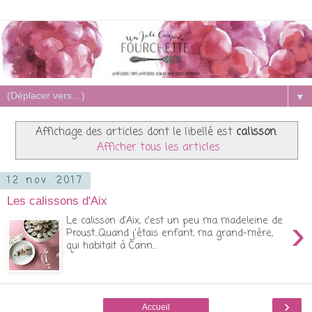
▼
Affichage des articles dont le libellé est
calisson
.
Afficher tous les articles
12 nov. 2017
Les calissons d'Aix
›
Le calisson d'Aix, c'est un peu ma madeleine de
Proust...Quand j'étais enfant, ma grand-mère,
qui habitait à Cann...
›
Accueil