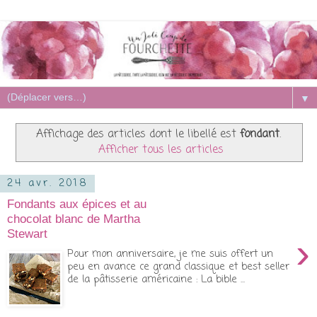
▼
Affichage des articles dont le libellé est
fondant
.
Afficher tous les articles
24 avr. 2018
Fondants aux épices et au
chocolat blanc de Martha
Stewart
›
Pour mon anniversaire, je me suis offert un
peu en avance ce grand classique et best seller
de la pâtisserie américaine : La bible ...