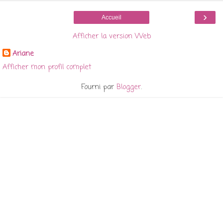
›
Accueil
Afficher la version Web
Ariane
Afficher mon profil complet
Fourni par
Blogger
.