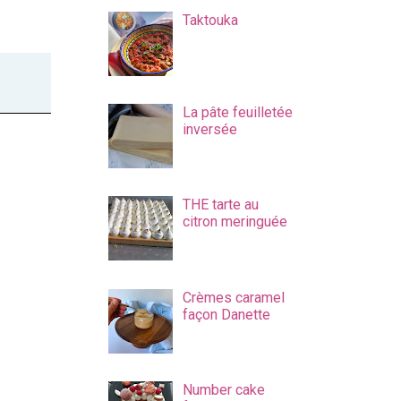
Taktouka
La pâte feuilletée
inversée
THE tarte au
citron meringuée
Crèmes caramel
façon Danette
Number cake