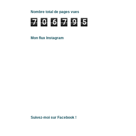
Nombre total de pages vues
7
0
6
7
9
5
Mon flux Instagram
Suivez-moi sur Facebook !