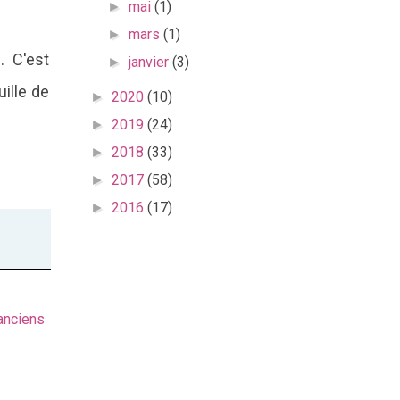
mai
(1)
►
mars
(1)
►
. C'est
janvier
(3)
►
uille de
2020
(10)
►
2019
(24)
►
2018
(33)
►
2017
(58)
►
2016
(17)
►
 anciens