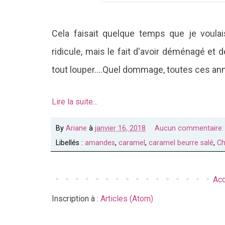
Cela faisait quelque temps que je voula
ridicule, mais le fait d'avoir déménagé et d
tout louper....Quel dommage, toutes ces an
Lire la suite...
By
Ariane
à
janvier 16, 2018
Aucun commentaire
Libellés :
amandes
,
caramel
,
caramel beurre salé
,
Ch
Acc
Inscription à :
Articles (Atom)