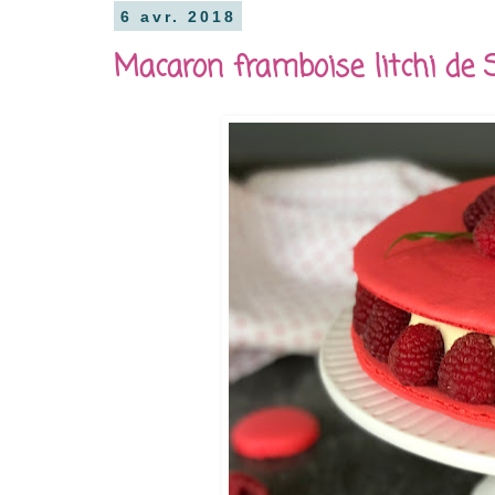
6 avr. 2018
Macaron framboise litchi de S