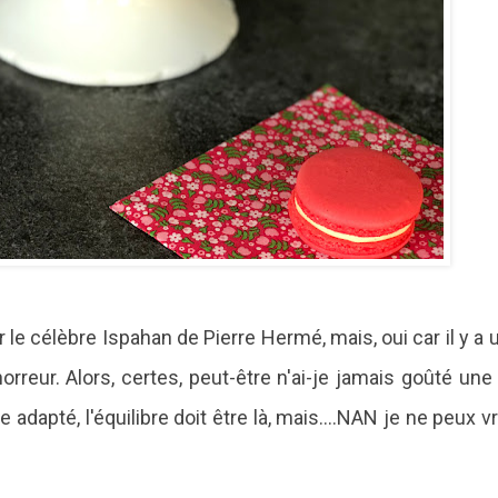
r le célèbre Ispahan de Pierre Hermé, mais, oui car il y a
 horreur. Alors, certes, peut-être n'ai-je jamais goûté un
 adapté, l'équilibre doit être là, mais....NAN je ne peux 