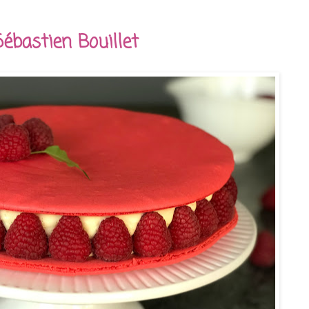
ébastien Bouillet