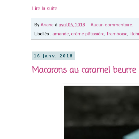
Lire la suite...
By
Ariane
à
avril 06, 2018
Aucun commentaire:
Libellés :
amande
,
crème pâtissière
,
framboise
,
litchi
16 janv. 2018
Macarons au caramel beurre 