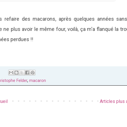
is refaire des macarons, après quelques années sans
e ne plus avoir le même four, voilà, ça m'a flanqué la tro
nées perdues !!
:
ristophe Felder
,
macaron
ueil
Articles plus