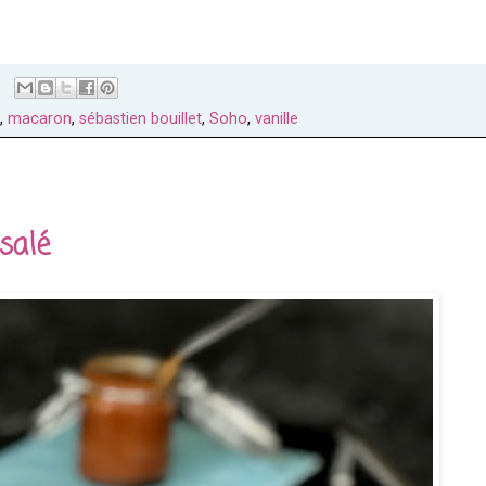
,
macaron
,
sébastien bouillet
,
Soho
,
vanille
salé