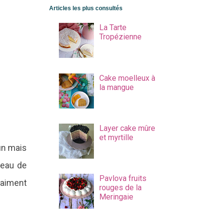
Articles les plus consultés
La Tarte
Tropézienne
Cake moelleux à
la mangue
Layer cake mûre
et myrtille
 un mais
e eau de
Pavlova fruits
vraiment
rouges de la
Meringaie