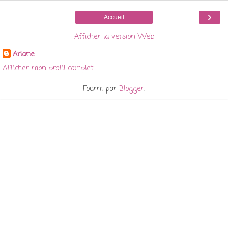
›
Accueil
Afficher la version Web
Ariane
Afficher mon profil complet
Fourni par
Blogger
.