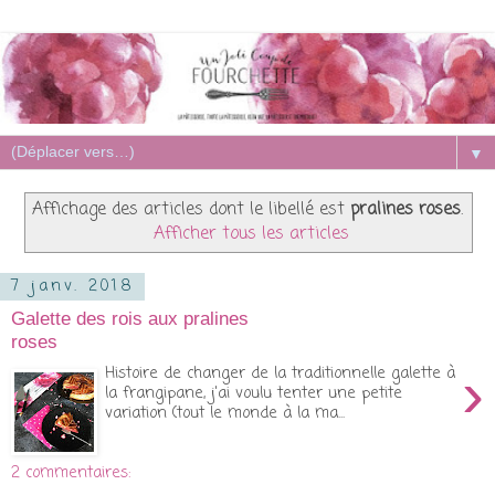
▼
Affichage des articles dont le libellé est
pralines roses
.
Afficher tous les articles
7 janv. 2018
Galette des rois aux pralines
roses
›
Histoire de changer de la traditionnelle galette à
la frangipane, j'ai voulu tenter une petite
variation (tout le monde à la ma...
2 commentaires: