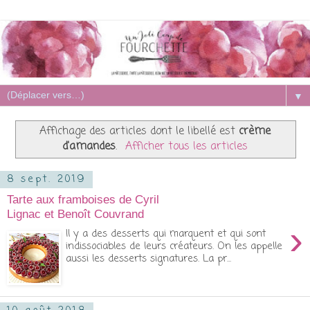
▼
Affichage des articles dont le libellé est
crème
d'amandes
.
Afficher tous les articles
8 sept. 2019
Tarte aux framboises de Cyril
Lignac et Benoît Couvrand
›
Il y a des desserts qui marquent et qui sont
indissociables de leurs créateurs. On les appelle
aussi les desserts signatures. La pr...