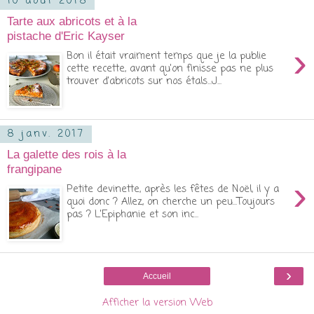
10 août 2018
Tarte aux abricots et à la
pistache d'Eric Kayser
›
Bon il était vraiment temps que je la publie
cette recette, avant qu'on finisse pas ne plus
trouver d'abricots sur nos étals...J...
8 janv. 2017
La galette des rois à la
frangipane
›
Petite devinette, après les fêtes de Noël, il y a
quoi donc ? Allez, on cherche un peu...Toujours
pas ? L'Epiphanie et son inc...
›
Accueil
Afficher la version Web